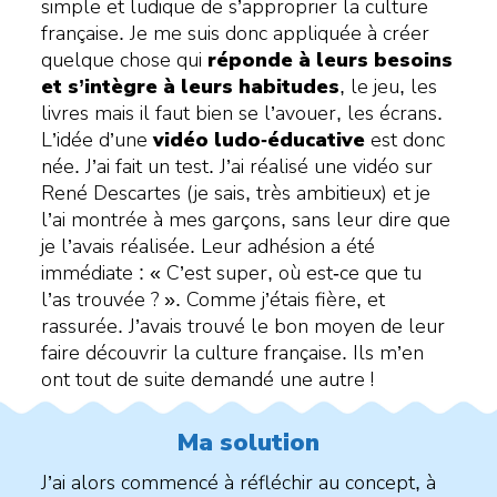
simple et ludique de s’approprier la culture
française. Je me suis donc appliquée à créer
quelque chose qui
réponde à leurs besoins
et s’intègre à leurs habitudes
, le jeu, les
livres mais il faut bien se l’avouer, les écrans.
L’idée d’une
vidéo ludo-éducative
est donc
née. J’ai fait un test. J’ai réalisé une vidéo sur
René Descartes (je sais, très ambitieux) et je
l’ai montrée à mes garçons, sans leur dire que
je l’avais réalisée. Leur adhésion a été
immédiate : « C’est super, où est-ce que tu
l’as trouvée ? ». Comme j’étais fière, et
rassurée. J’avais trouvé le bon moyen de leur
faire découvrir la culture française. Ils m’en
ont tout de suite demandé une autre !
Ma solution
J’ai alors commencé à réfléchir au concept, à